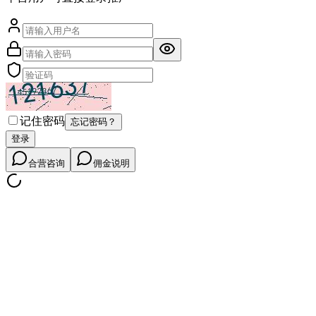
记住密码
忘记密码？
登录
合营咨询
佣金说明